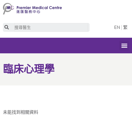
Skip
to
content
Search
EN
繁
M
臨床心理學
未能找到相關資料