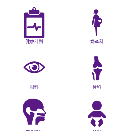
健康計劃
婦產科
眼科
骨科