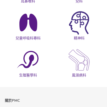
耳鼻喉科
兒科
兒童呼吸科專科
精神科
生殖醫學科
風濕病科
關於PMC