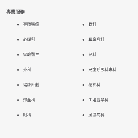
專業服務
專職醫療
骨科
心臟科
耳鼻喉科
家庭醫生
兒科
外科
兒童呼吸科專科
健康計劃
精神科
婦產科
生殖醫學科
眼科
風濕病科