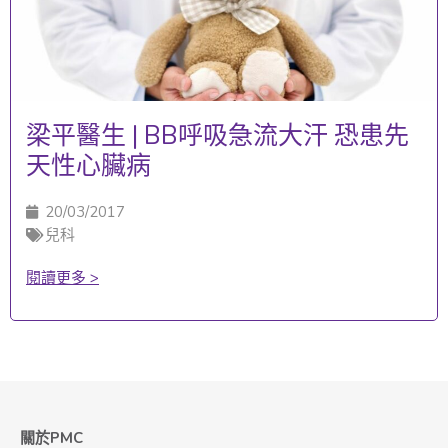
梁平醫生 | BB呼吸急流大汗 恐患先
天性心臟病
20/03/2017
兒科
閱讀更多 >
關於PMC