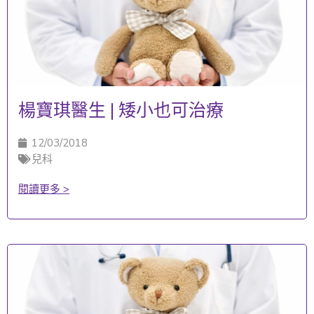
楊寶琪醫生 | 矮小也可治療
12/03/2018
兒科
閱讀更多 >