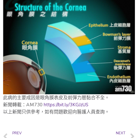
此病的主要成因是眼角膜表皮及前彈力層黏合不全。
新聞轉載：AＭ730
https://bit.ly/3KGJzUS
以上新聞只供參考，如有問題歡迎向醫護人員查詢。
Prev
PREV
NEXT